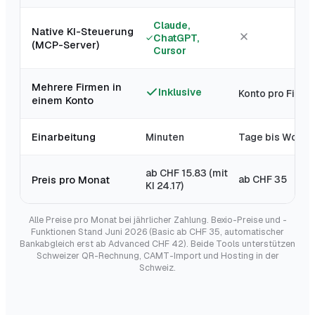
Claude,
Native KI-Steuerung
ChatGPT,
(MCP-Server)
Cursor
Mehrere Firmen in
Inklusive
Konto pro Firma
einem Konto
Einarbeitung
Minuten
Tage bis Woch
ab CHF 15.83 (mit
Preis pro Monat
ab CHF 35
KI 24.17)
Alle Preise pro Monat bei jährlicher Zahlung. Bexio-Preise und -
Funktionen Stand Juni 2026 (Basic ab CHF 35, automatischer
Bankabgleich erst ab Advanced CHF 42). Beide Tools unterstützen
Schweizer QR-Rechnung, CAMT-Import und Hosting in der
Schweiz.