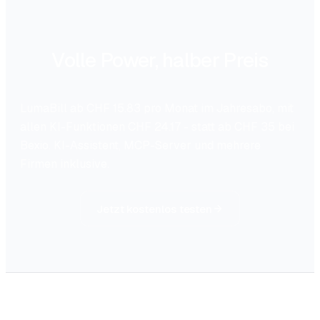
Volle Power, halber Preis
LumaBill ab CHF 15.83 pro Monat im Jahresabo, mit
allen KI-Funktionen CHF 24.17 - statt ab CHF 35 bei
Bexio. KI-Assistent, MCP-Server und mehrere
Firmen inklusive.
Jetzt kostenlos testen