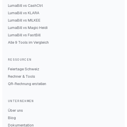
LumaBill vs
CashCtrl
LumaBill vs
KLARA
LumaBill vs
MILKEE
LumaBill vs
Magic Heidi
LumaBill vs
FastBill
Alle 9 Tools im Vergleich
RESSOURCEN
Feiertage Schweiz
Rechner & Tools
QR-Rechnung erstellen
UNTERNEHMEN
Über uns
Blog
Dokumentation