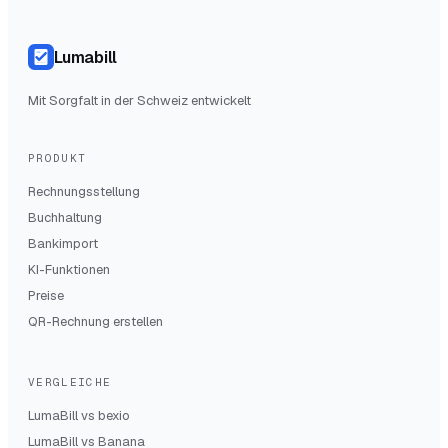
Lumabill
Mit Sorgfalt in der Schweiz entwickelt
PRODUKT
Rechnungsstellung
Buchhaltung
Bankimport
KI-Funktionen
Preise
QR-Rechnung erstellen
VERGLEICHE
LumaBill vs
bexio
LumaBill vs
Banana