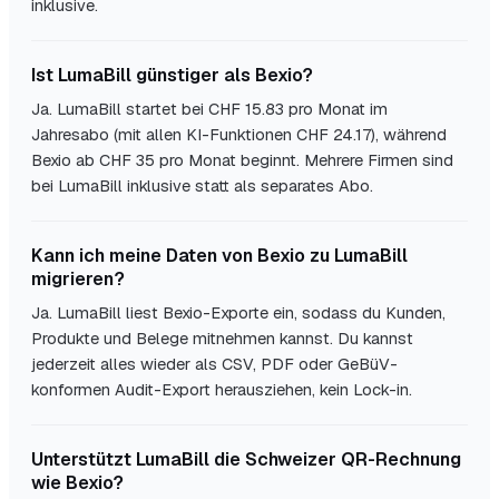
inklusive.
Ist LumaBill günstiger als Bexio?
Ja. LumaBill startet bei CHF 15.83 pro Monat im
Jahresabo (mit allen KI-Funktionen CHF 24.17), während
Bexio ab CHF 35 pro Monat beginnt. Mehrere Firmen sind
bei LumaBill inklusive statt als separates Abo.
Kann ich meine Daten von Bexio zu LumaBill
migrieren?
Ja. LumaBill liest Bexio-Exporte ein, sodass du Kunden,
Produkte und Belege mitnehmen kannst. Du kannst
jederzeit alles wieder als CSV, PDF oder GeBüV-
konformen Audit-Export herausziehen, kein Lock-in.
Unterstützt LumaBill die Schweizer QR-Rechnung
wie Bexio?