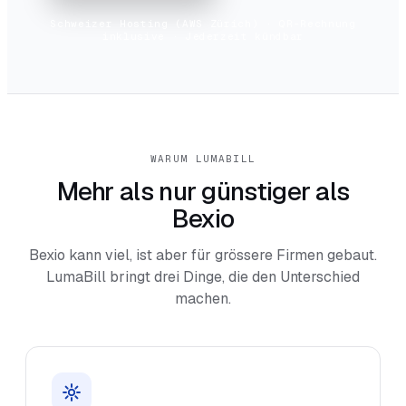
Schweizer Hosting (AWS Zürich) · QR-Rechnung
inklusive · Jederzeit kündbar
WARUM LUMABILL
Mehr als nur günstiger als
Bexio
Bexio kann viel, ist aber für grössere Firmen gebaut.
LumaBill bringt drei Dinge, die den Unterschied
machen.