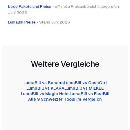
bexio Pakete und Preise
-
offizielle Preisuebersicht, abgerufen
Juni 2026
LumaBill Preise
-
Stand Juni 2026
Weitere Vergleiche
LumaBill vs Banana
LumaBill vs CashCtrl
LumaBill vs KLARA
LumaBill vs MILKEE
LumaBill vs Magic Heidi
LumaBill vs FastBill
Alle 9 Schweizer Tools im Vergleich