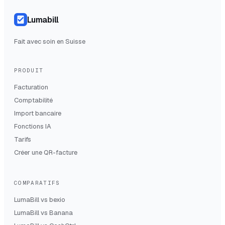
Lumabill
Fait avec soin en Suisse
PRODUIT
Facturation
Comptabilité
Import bancaire
Fonctions IA
Tarifs
Créer une QR-facture
COMPARATIFS
LumaBill vs
bexio
LumaBill vs
Banana