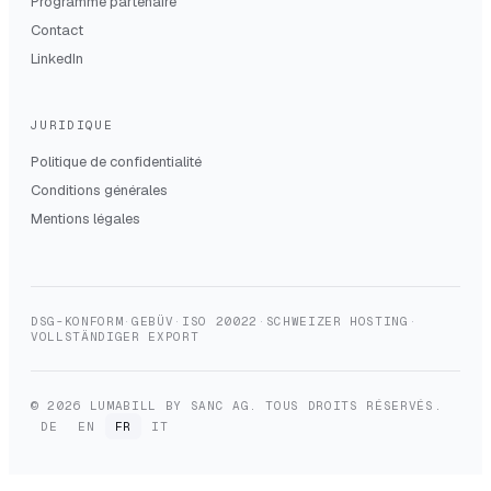
Programme partenaire
Contact
LinkedIn
JURIDIQUE
Politique de confidentialité
Conditions générales
Mentions légales
DSG-KONFORM
·
GEBÜV
·
ISO 20022
·
SCHWEIZER HOSTING
·
VOLLSTÄNDIGER EXPORT
© 2026 LUMABILL BY SANC AG. TOUS DROITS RÉSERVÉS.
DE
EN
FR
IT