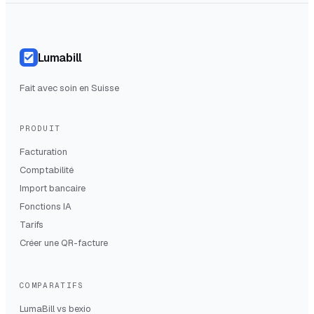
Lumabill
Fait avec soin en Suisse
PRODUIT
Facturation
Comptabilité
Import bancaire
Fonctions IA
Tarifs
Créer une QR-facture
COMPARATIFS
LumaBill vs
bexio