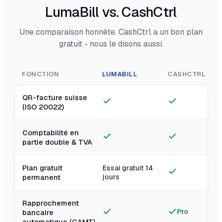
LumaBill vs. CashCtrl
Une comparaison honnête. CashCtrl a un bon plan
gratuit - nous le disons aussi.
FONCTION
LUMABILL
CASHCTRL
QR-facture suisse
(ISO 20022)
Comptabilité en
partie double & TVA
Plan gratuit
Essai gratuit 14
permanent
jours
Rapprochement
Pro
bancaire
automatique (CAMT)