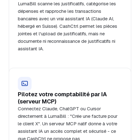
LumaBill scanne les justificatifs, catégorise les
dépenses et rapproche les transactions
bancaires avec un vrai assistant IA (Claude AI,
hébergé en Suisse). CashCtrl permet les pièces
jointes et l'upload de justificatifs, mais ne
documente ni reconnaissance de justificatifs ni
assistant IA.
Pilotez votre comptabilité par IA
(serveur MCP)
Connectez Claude, ChatGPT ou Cursor
directement à LumaBill : "Crée une facture pour
le client X". Un serveur MCP natif donne à votre
assistant IA un accès complet et sécurisé - ce
que CashCtrl ne propose pas.