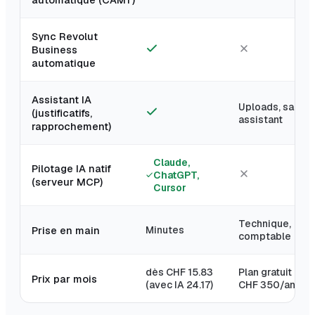
Sync Revolut
Business
automatique
Assistant IA
Uploads, sans
(justificatifs,
assistant
rapprochement)
Claude,
Pilotage IA natif
ChatGPT,
(serveur MCP)
Cursor
Technique,
Prise en main
Minutes
comptable
dès CHF 15.83
Plan gratuit ; Pro
Prix par mois
(avec IA 24.17)
CHF 350/an