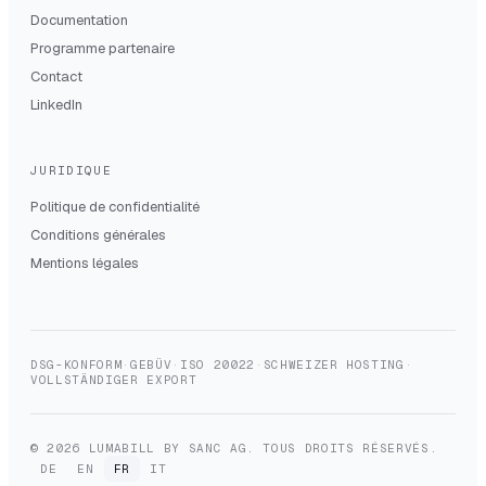
Documentation
Programme partenaire
Contact
LinkedIn
JURIDIQUE
Politique de confidentialité
Conditions générales
Mentions légales
DSG-KONFORM
·
GEBÜV
·
ISO 20022
·
SCHWEIZER HOSTING
·
VOLLSTÄNDIGER EXPORT
© 2026 LUMABILL BY SANC AG. TOUS DROITS RÉSERVÉS.
DE
EN
FR
IT