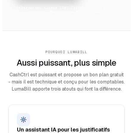
Hébergement suisse (AWS Zurich) · QR-facture
incluse · Résiliable à tout moment
POURQUOI LUMABILL
Aussi puissant, plus simple
CashCtrl est puissant et propose un bon plan gratuit
- mais il est technique et conçu pour les comptables.
LumaBill apporte trois atouts qui font la différence.
Un assistant IA pour les justificatifs