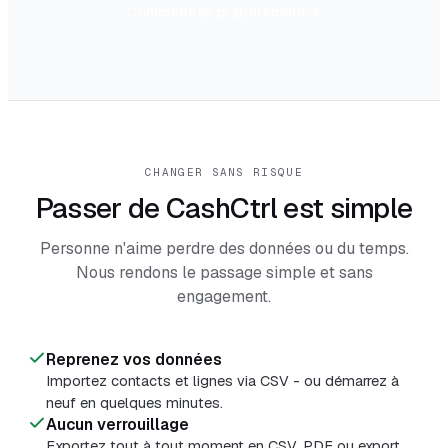
Commencer gratuitement
CHANGER SANS RISQUE
Passer de CashCtrl est simple
Personne n'aime perdre des données ou du temps.
Nous rendons le passage simple et sans
engagement.
Reprenez vos données
Importez contacts et lignes via CSV - ou démarrez à
neuf en quelques minutes.
Aucun verrouillage
Exportez tout à tout moment en CSV, PDF ou export