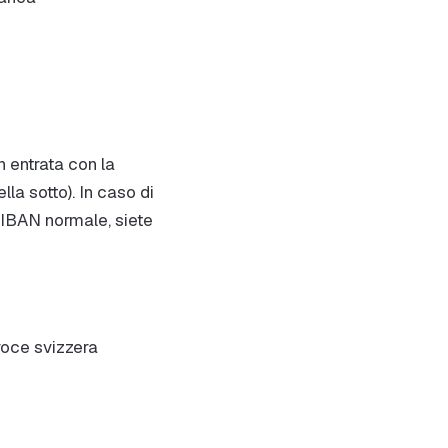
n entrata con la
lla sotto). In caso di
 IBAN normale, siete
croce svizzera