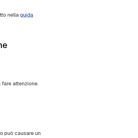
tto nella
guida
ne
fare attenzione.
o può causare un