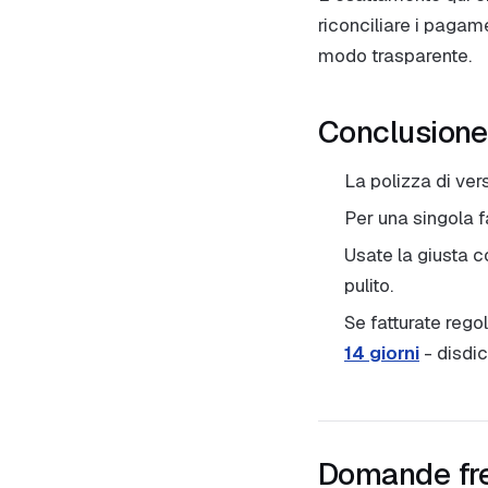
riconciliare i pagame
modo trasparente.
Conclusione
La polizza di ve
Per una singola f
Usate la giusta 
pulito.
Se fatturate rego
14 giorni
- disdic
Domande fr