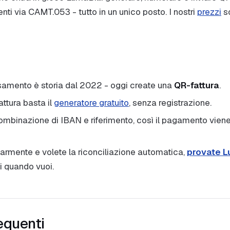
nti via CAMT.053 - tutto in un unico posto. I nostri
prezzi
so
rsamento è storia dal 2022 - oggi create una
QR-fattura
.
attura basta il
generatore gratuito
, senza registrazione.
combinazione di IBAN e riferimento, così il pagamento vien
larmente e volete la riconciliazione automatica,
provate Lu
i quando vuoi.
equenti