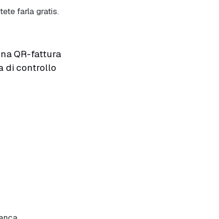
ete farla gratis.
na QR-fattura
 di controllo
banca