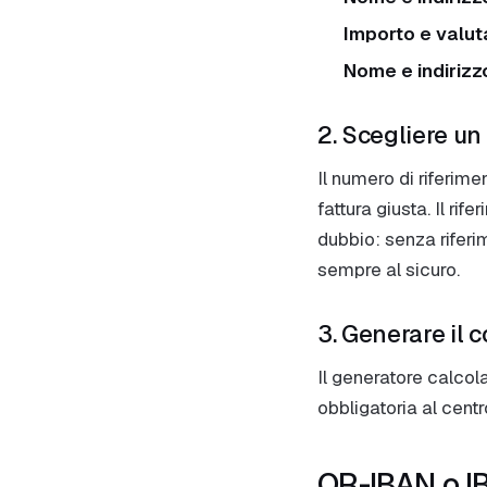
Importo e valut
Nome e indirizzo
2. Scegliere un
Il numero di riferim
fattura giusta. Il ri
dubbio: senza rifer
sempre al sicuro.
3. Generare il c
Il generatore calcola
obbligatoria al centr
QR-IBAN o I