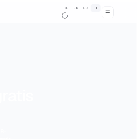
DE
EN
FR
IT
ratis
QR-