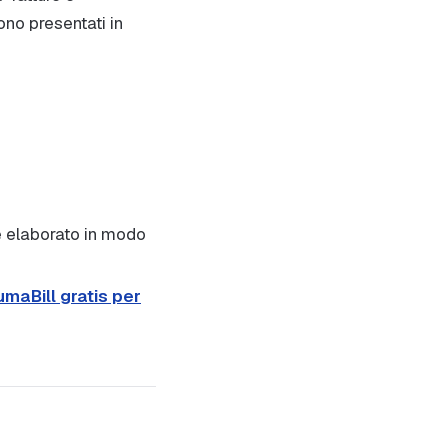
no presentati in
e elaborato in modo
maBill gratis per