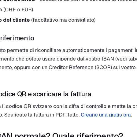
a
(CHF o EUR)
 del cliente
(facoltativo ma consigliato)
 riferimento
ento permette di riconciliare automaticamente i pagamenti i
ferimento che potete usare dipende dal vostro IBAN (vedi tabe
imento, oppure con un Creditor Reference (SCOR) sul vostro
odice QR e scaricare la fattura
 il codice QR svizzero con la cifra di controllo e mette la 
o. Scaricate la fattura in PDF, fatto.
Creane una gratis ora
.
BAN normale? Quale riferimento?