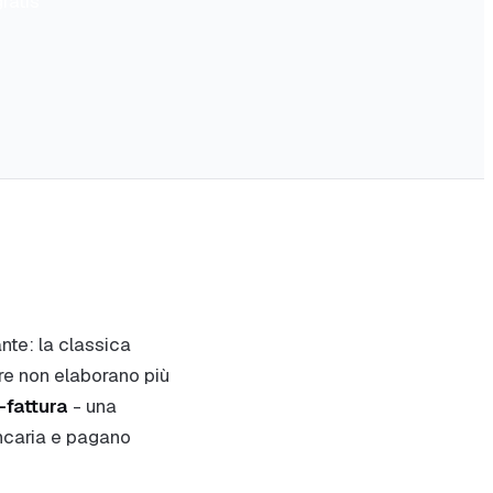
ratis
nte: la classica
re non elaborano più
-fattura
- una
ancaria e pagano