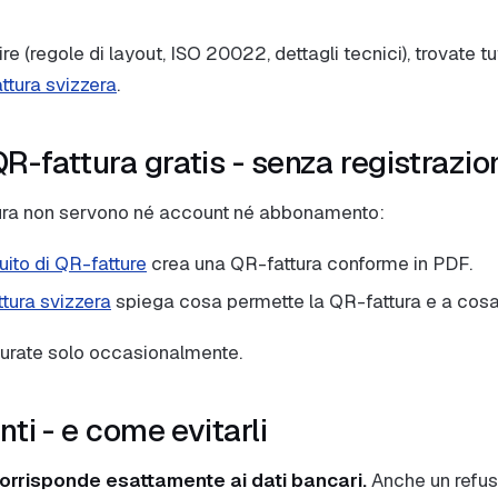
e (regole di layout, ISO 20022, dettagli tecnici), trovate tu
ttura svizzera
.
R-fattura gratis - senza registrazio
tura non servono né account né abbonamento:
uito di QR-fatture
crea una QR-fattura conforme in PDF.
tura svizzera
spiega cosa permette la QR-fattura e a cosa 
turate solo occasionalmente.
nti - e come evitarli
corrisponde esattamente ai dati bancari.
Anche un refus