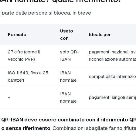
 parte delle persone si blocca. In breve:
Usato
Formato
Ideale per
con
27 cifre (come il
solo QR-
pagamenti nazionali sv
vecchio PVR)
IBAN
riconciliazione automat
ISO 11649, fino a 25
IBAN
compatibilità internazi
caratteri
normale
IBAN
-
pagamenti singoli semp
normale
n
QR-IBAN deve essere combinato con il riferimento QR
o senza riferimento
. Combinazioni sbagliate fanno rifiu