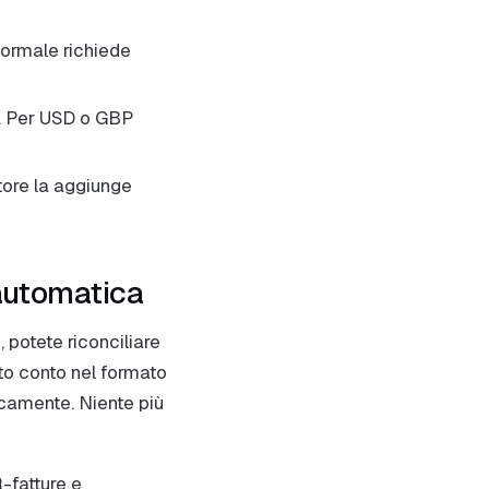
ormale richiede
. Per USD o GBP
tore la aggiunge
 automatica
, potete riconciliare
tto conto nel formato
camente. Niente più
-fatture e