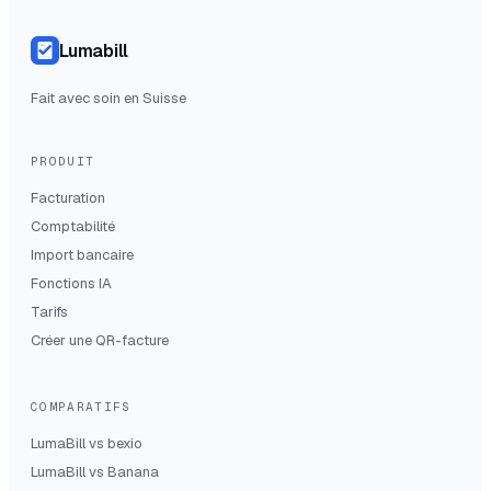
Lumabill
Fait avec soin en Suisse
PRODUIT
Facturation
Comptabilité
Import bancaire
Fonctions IA
Tarifs
Créer une QR-facture
COMPARATIFS
LumaBill vs
bexio
LumaBill vs
Banana