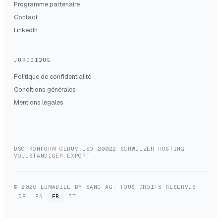
Programme partenaire
Contact
LinkedIn
JURIDIQUE
Politique de confidentialité
Conditions générales
Mentions légales
DSG-KONFORM
·
GEBÜV
·
ISO 20022
·
SCHWEIZER HOSTING
·
VOLLSTÄNDIGER EXPORT
© 2026 LUMABILL BY SANC AG. TOUS DROITS RÉSERVÉS.
DE
EN
FR
IT