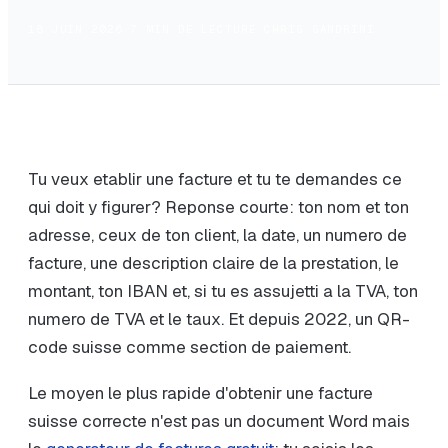
18 JUIN 2026
·
7 MIN DE LECTURE
·
CHRIS SANDRINI
Tu veux etablir une facture et tu te demandes ce
qui doit y figurer? Reponse courte: ton nom et ton
adresse, ceux de ton client, la date, un numero de
facture, une description claire de la prestation, le
montant, ton IBAN et, si tu es assujetti a la TVA, ton
numero de TVA et le taux. Et depuis 2022, un QR-
code suisse comme section de paiement.
Le moyen le plus rapide d'obtenir une facture
suisse correcte n'est pas un document Word mais