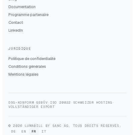
Documentation
Programme partenaire
Contact
LinkedIn
JURIDIQUE
Politique de confidentialité
Conditions générales
Mentions légales
DSG-KONFORM
·
GEBÜV
·
ISO 20022
·
SCHWEIZER HOSTING
·
VOLLSTÄNDIGER EXPORT
© 2026 LUMABILL BY SANC AG. TOUS DROITS RÉSERVÉS.
DE
EN
FR
IT