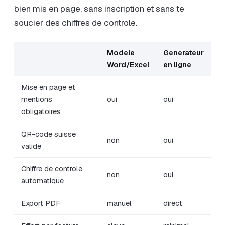
bien mis en page, sans inscription et sans te
soucier des chiffres de controle.
Modele
Generateur
Word/Excel
en ligne
Mise en page et
mentions
oui
oui
obligatoires
QR-code suisse
non
oui
valide
Chiffre de controle
non
oui
automatique
Export PDF
manuel
direct