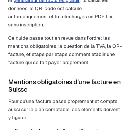
le
generateur de factures gratuit
: tu saisis les
donnees, le QR-code est calcule
automatiquement et tu telecharges un PDF fini,
sans inscription.
Ce guide passe tout en revue dans l'ordre: les
mentions obligatoires, la question de la TVA, la QR-
facture, et etape par etape comment etablir une
facture qui se fait payer proprement.
Mentions obligatoires d'une facture en
Suisse
Pour qu'une facture passe proprement et compte
aussi sur le plan comptable, ces elements doivent
y figurer: