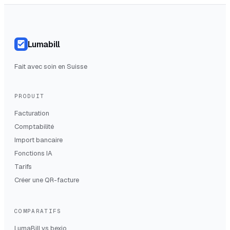
Lumabill
Fait avec soin en Suisse
PRODUIT
Facturation
Comptabilité
Import bancaire
Fonctions IA
Tarifs
Créer une QR-facture
COMPARATIFS
LumaBill vs
bexio