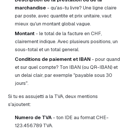
marchandise
- qu'as-tu livre? Une ligne claire
par poste, avec quantite et prix unitaire, vaut
mieux qu'un montant global vague.
Montant
- le total de la facture en CHF,
clairement indique. Avec plusieurs positions, un
sous-total et un total general.
Conditions de paiement et IBAN
- pour quand
et sur quel compte? Ton IBAN (ou QR-IBAN) et
un delai clair, par exemple "payable sous 30
jours".
Si tu es assujetti a la TVA, deux mentions
s'ajoutent:
Numero de TVA
- ton IDE au format CHE-
123.456.789 TVA.