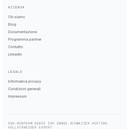
AZIENDA
Chi siamo
Blog
Documentazione
Programma partner
Contatto
LinkedIn
LEGALE
Informativa privacy
Condizioni generali
Impressum
DSG-KONFORM
·
GEBÜV
·
ISO 20022
·
SCHWEIZER HOSTING
·
VOLLSTÄNDIGER EXPORT