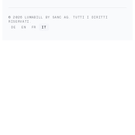
© 2026 LUMABILL BY SANC AG. TUTTI I DIRITTI
RISERVATI.
DE
EN
FR
IT