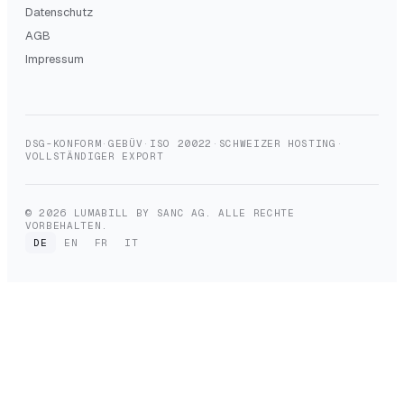
Datenschutz
AGB
Impressum
DSG-KONFORM
·
GEBÜV
·
ISO 20022
·
SCHWEIZER HOSTING
·
VOLLSTÄNDIGER EXPORT
© 2026 LUMABILL BY SANC AG. ALLE RECHTE
VORBEHALTEN.
DE
EN
FR
IT